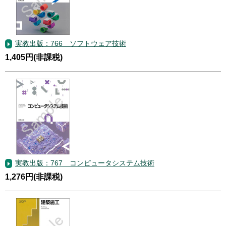
実教出版：766 ソフトウェア技術
1,405円(非課税)
実教出版：767 コンピュータシステム技術
1,276円(非課税)