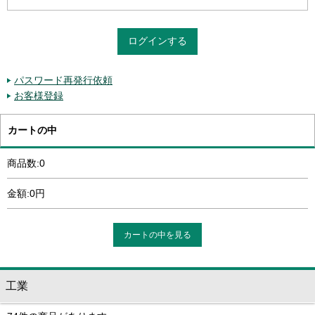
パスワード再発行依頼
お客様登録
カートの中
商品数:0
金額:0円
カートの中を見る
工業