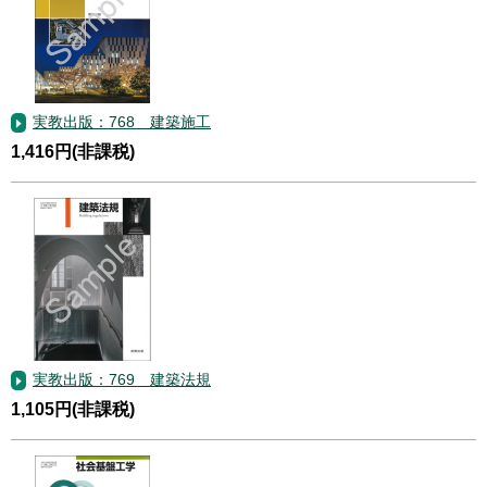
実教出版：768 建築施工
1,416円(非課税)
実教出版：769 建築法規
1,105円(非課税)