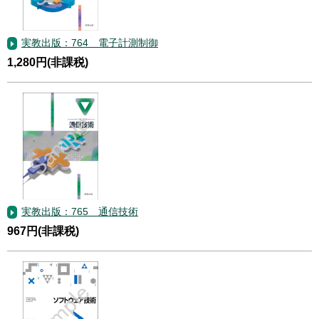
実教出版：764 電子計測制御
1,280円(非課税)
実教出版：765 通信技術
967円(非課税)