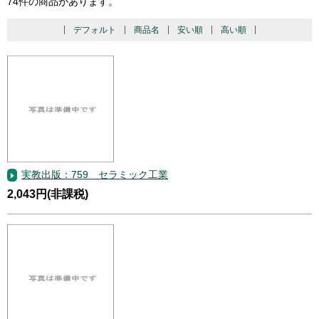
74件の商品があります。
デフォルト
商品名
安い順
高い順
実教出版：759 セラミック工業
2,043円(非課税)