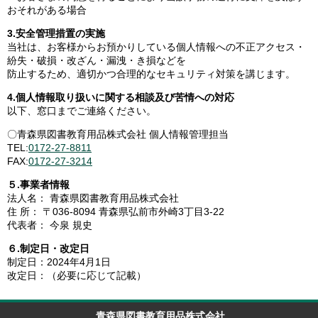
おそれがある場合
3.安全管理措置の実施
当社は、お客様からお預かりしている個人情報への不正アクセス・
紛失・破損・改ざん・漏洩・き損などを
防止するため、適切かつ合理的なセキュリティ対策を講じます。
4.個人情報取り扱いに関する相談及び苦情への対応
以下、窓口までご連絡ください。
〇青森県図書教育用品株式会社 個人情報管理担当
TEL:
0172-27-8811
FAX:
0172-27-3214
５.事業者情報
法人名： 青森県図書教育用品株式会社
住 所： 〒036-8094 青森県弘前市外崎3丁目3-22
代表者： 今泉 規史
６.制定日・改定日
制定日：2024年4月1日
改定日：（必要に応じて記載）
青森県図書教育用品株式会社