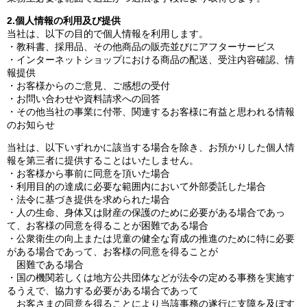
2.個人情報の利用及び提供
当社は、以下の目的で個人情報を利用します。
・教科書、採用品、その他商品の販売並びにアフターサービス
・インターネットショップにおける商品の配送、受注内容確認、情
報提供
・お客様からのご意見、ご感想の受付
・お問い合わせや資料請求への回答
・その他当社の事業に付帯、関連するお客様に有益と思われる情報
のお知らせ
当社は、以下いずれかに該当する場合を除き、お預かりした個人情
報を第三者に提供することはいたしません。
・お客様から事前に同意を頂いた場合
・利用目的の達成に必要な範囲内において外部委託した場合
・法令に基づき提供を求められた場合
・人の生命、身体又は財産の保護のために必要がある場合であっ
て、お客様の同意を得ることが困難である場合
・公衆衛生の向上または児童の健全な育成の推進のために特に必要
がある場合であって、お客様の同意を得ることが
困難である場合
・国の機関若しくは地方公共団体などが法令の定める事務を実施す
るうえで、協力する必要がある場合であって
お客さまの同意を得ることにより当該事務の遂行に支障を及ぼす