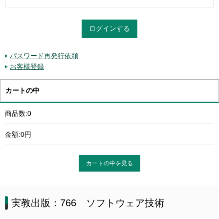
パスワード再発行依頼
お客様登録
カートの中
商品数:0
金額:0円
カートの中を見る
実教出版：766 ソフトウェア技術