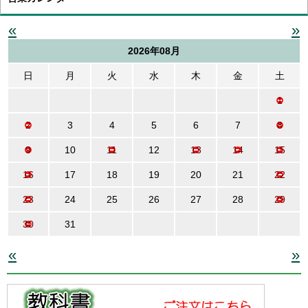
«
»
2026年08月
日
月
火
水
木
金
土
1
2
3
4
5
6
7
8
9
10
11
12
13
14
15
16
17
18
19
20
21
22
23
24
25
26
27
28
29
30
31
«
»