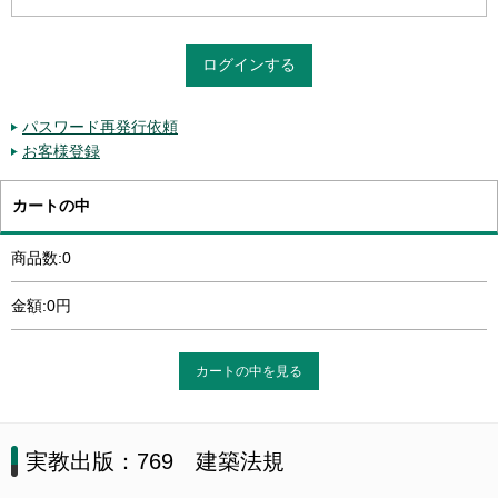
パスワード再発行依頼
お客様登録
カートの中
商品数:0
金額:0円
カートの中を見る
実教出版：769 建築法規