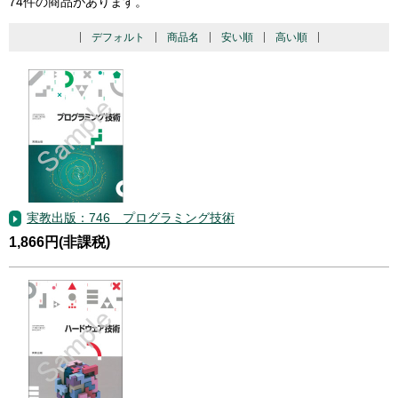
74件の商品があります。
デフォルト
商品名
安い順
高い順
実教出版：746 プログラミング技術
1,866円(非課税)