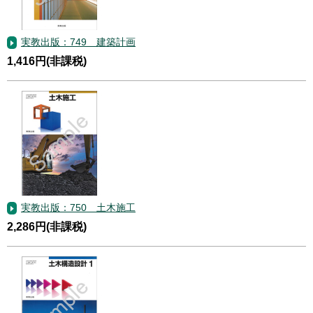
実教出版：749 建築計画
1,416円(非課税)
実教出版：750 土木施工
2,286円(非課税)