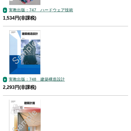
実教出版：747 ハードウェア技術
1,534円(非課税)
実教出版：748 建築構造設計
2,293円(非課税)