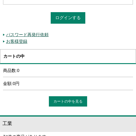
パスワード再発行依頼
お客様登録
カートの中
商品数:0
金額:0円
カートの中を見る
工業