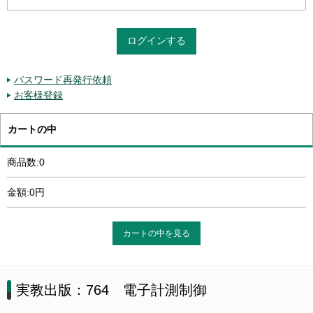
パスワード再発行依頼
お客様登録
カートの中
商品数:0
金額:0円
カートの中を見る
実教出版：764 電子計測制御