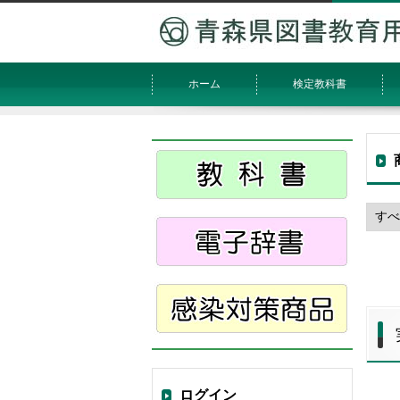
ホーム
検定教科書
ログイン