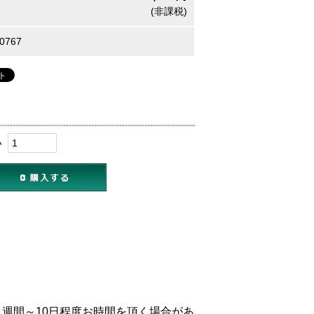
(非課税)
0767
い
週間～10日程度お時間を頂く場合があ