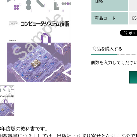
価格
商品コード
65
商品を購入する
個数を入力してくださ
8年度版の教科書です。
用教科書につきましては、出版社より取り寄せとなりますので1