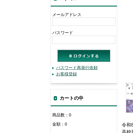
メールアドレス
パスワード
パスワード再発行依頼
お客様登録
カートの中
商品数：0
金額：0
令和
高校