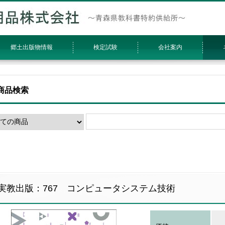
郷土出版物情報
検定試験
会社案内
商品検索
実教出版：767 コンピュータシステム技術