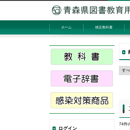
ホーム
検定教科書
74
ログイン