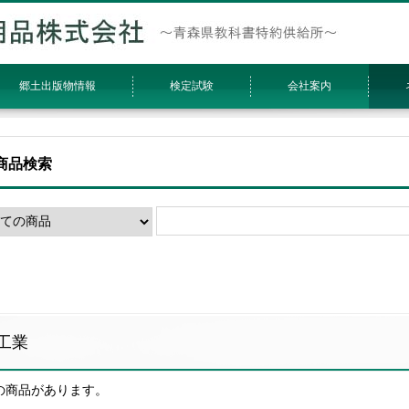
郷土出版物情報
検定試験
会社案内
商品検索
工業
件の商品があります。