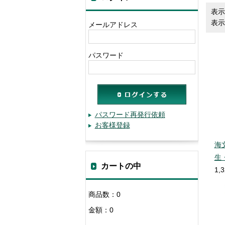
表示
表示
メールアドレス
パスワード
パスワード再発行依頼
お客様登録
海
生
カートの中
1,
商品数：0
金額：0