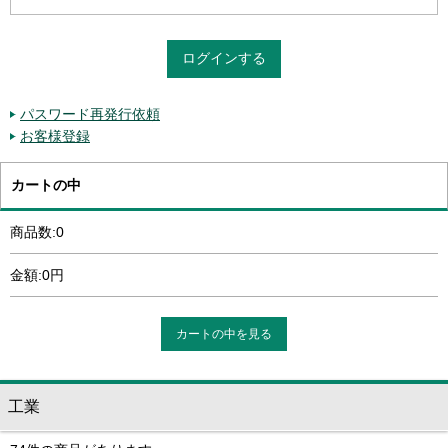
パスワード再発行依頼
お客様登録
カートの中
商品数:0
金額:0円
カートの中を見る
工業