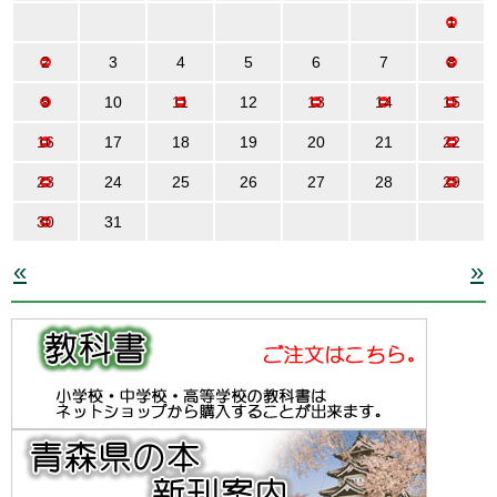
1
2
3
4
5
6
7
8
9
10
11
12
13
14
15
16
17
18
19
20
21
22
23
24
25
26
27
28
29
30
31
«
»