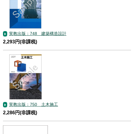
実教出版：748 建築構造設計
2,293円(非課税)
実教出版：750 土木施工
2,286円(非課税)