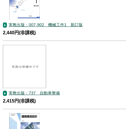
実教出版：007-902 機械工作1 新訂版
2,440円(非課税)
実教出版：737 自動車整備
2,415円(非課税)