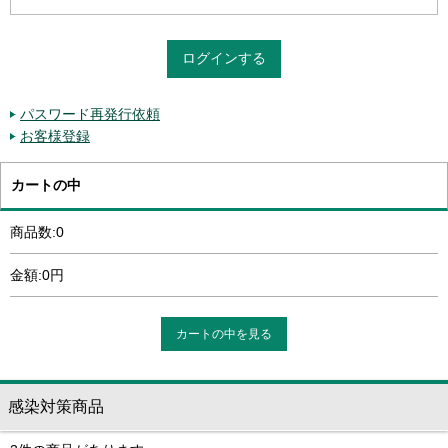
パスワード再発行依頼
お客様登録
カートの中
商品数:0
金額:0円
カートの中を見る
感染対策商品