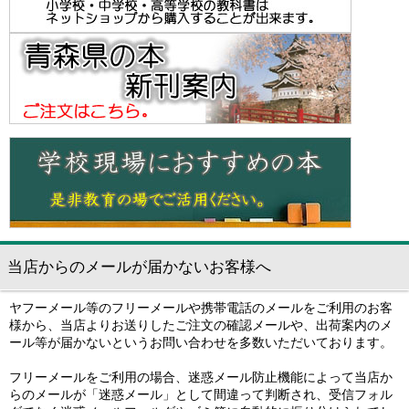
当店からのメールが届かないお客様へ
ヤフーメール等のフリーメールや携帯電話のメールをご利用のお客
様から、当店よりお送りしたご注文の確認メールや、出荷案内のメ
ール等が届かないというお問い合わせを多数いただいております。
フリーメールをご利用の場合、迷惑メール防止機能によって当店か
らのメールが「迷惑メール」として間違って判断され、受信フォル