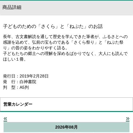
商品詳細
子どものための「さくら」と「ねぷた」のお話
長年、古文書解読を通して歴史を学んできた筆者が、ふるさとへの
感謝を込めて、弘前の宝ものである「さくら祭り」と「ねぷた祭
り」の昔の姿をわかりやすく語る。
子どもたちの郷土への理解を深めるばかりでなく、大人にも読んで
ほしい１冊。
発行日：2019年2月28日
発 行：白神書院
判 型：A5判
営業カレンダー
«
»
2026年08月