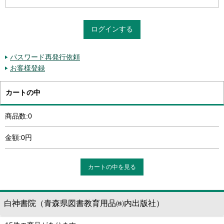
パスワード再発行依頼
お客様登録
カートの中
商品数:0
金額:0円
カートの中を見る
白神書院（青森県図書教育用品㈱内出版社）