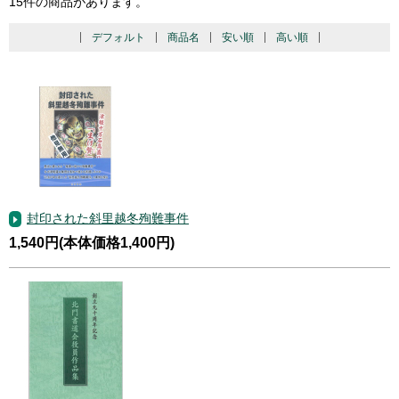
15件の商品があります。
デフォルト
商品名
安い順
高い順
封印された斜里越冬殉難事件
1,540円(本体価格1,400円)