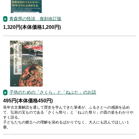
青森県の怪談 復刻改訂版
1,320円(本体価格1,200円)
子供のための「さくら」と「ねぷた」のお話
495円(本体価格450円)
長年古文書解読を通して歴史を学んできた筆者が、ふるさとへの感謝を込め
て、弘前の宝ものである「さくら祭り」と「ねぷた祭り」の昔の姿をわかりや
すく語る。
子どもたちの郷土への理解を深めるばかりでなく、大人にも読んでほしい１
冊。