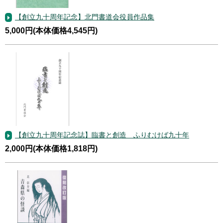
【創立九十周年記念】北門書道会役員作品集
5,000円(本体価格4,545円)
【創立九十周年記念誌】臨書と創造 ふりむけば九十年
2,000円(本体価格1,818円)