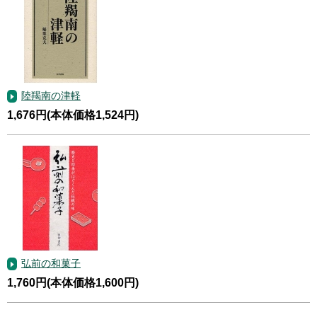
陸羯南の津軽
1,676円(本体価格1,524円)
弘前の和菓子
1,760円(本体価格1,600円)