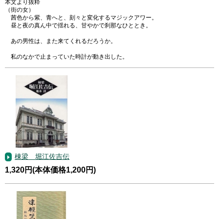
本文より抜粋
（街の女）
茜色から紫、青へと、刻々と変化するマジックアワー。
昼と夜の真ん中で揺れる、甘やかで刹那なひととき。
あの男性は、また来てくれるだろうか。
私のなかで止まっていた時計が動き出した。
棟梁 堀江佐吉伝
1,320円(本体価格1,200円)