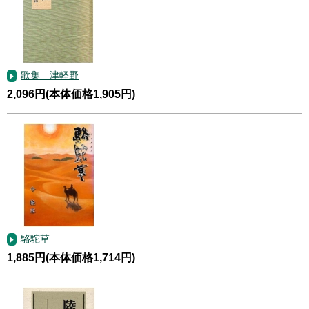
歌集 津軽野
2,096円(本体価格1,905円)
駱駝草
1,885円(本体価格1,714円)