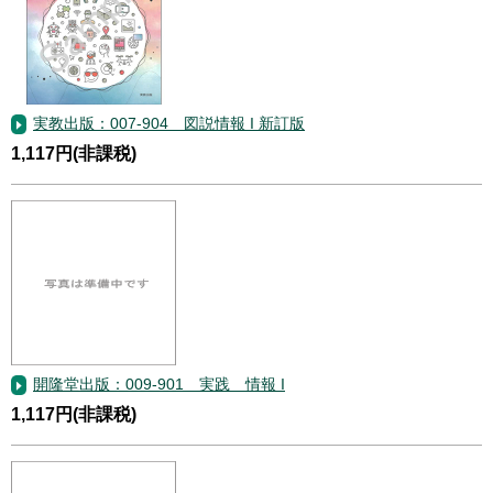
実教出版：007-904 図説情報 I 新訂版
1,117円(非課税)
開隆堂出版：009-901 実践 情報 I
1,117円(非課税)