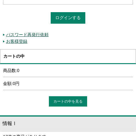
パスワード再発行依頼
お客様登録
カートの中
商品数:0
金額:0円
カートの中を見る
情報Ⅰ