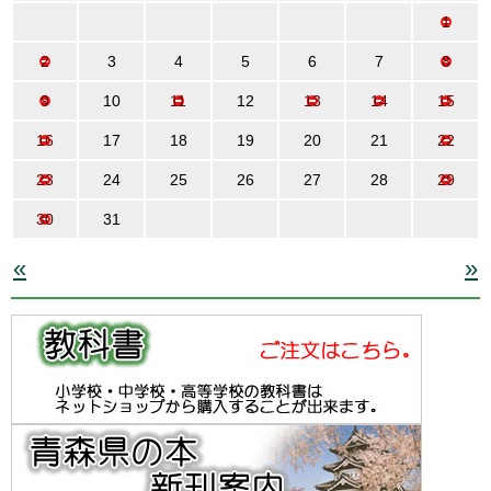
1
2
3
4
5
6
7
8
9
10
11
12
13
14
15
16
17
18
19
20
21
22
23
24
25
26
27
28
29
30
31
«
»