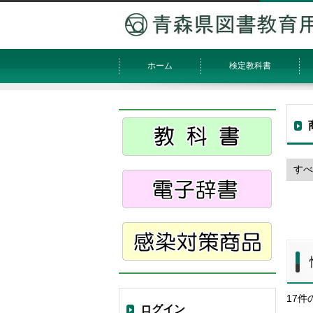
ホーム
検定教科書
17
ログイン