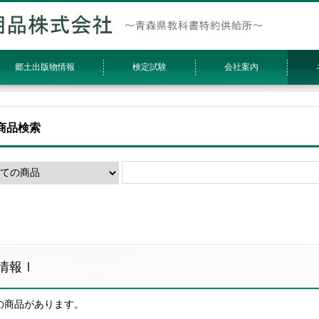
郷土出版物情報
検定試験
会社案内
商品検索
情報Ⅰ
件の商品があります。