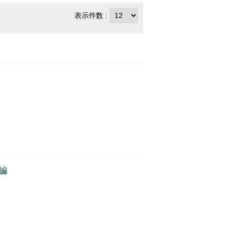
表示件数 :
編