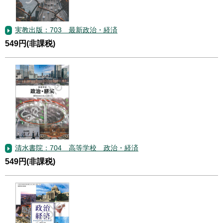
実教出版：703 最新政治・経済
549円(非課税)
清水書院：704 高等学校 政治・経済
549円(非課税)