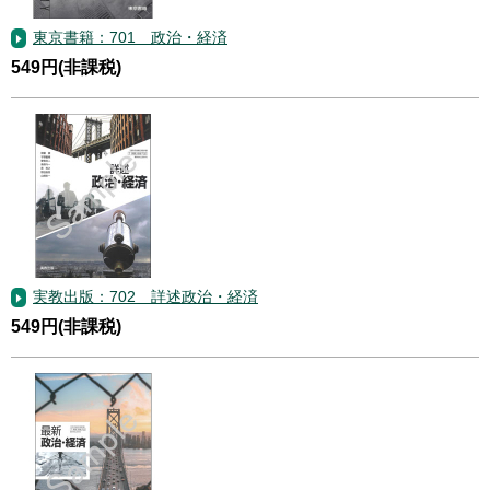
東京書籍：701 政治・経済
549円(非課税)
実教出版：702 詳述政治・経済
549円(非課税)