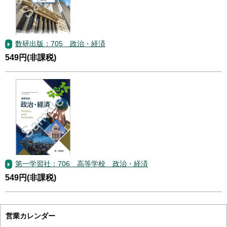
数研出版：705 政治・経済
549円(非課税)
第一学習社：706 高等学校 政治・経済
549円(非課税)
営業カレンダー