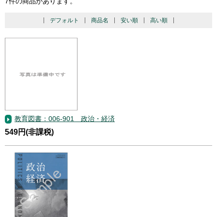
7件の商品があります。
デフォルト
商品名
安い順
高い順
教育図書：006-901 政治・経済
549円(非課税)