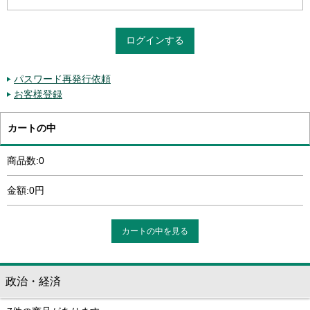
パスワード再発行依頼
お客様登録
カートの中
商品数:0
金額:0円
カートの中を見る
政治・経済