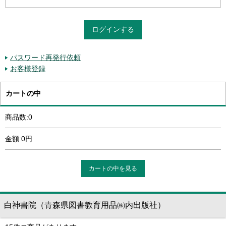
パスワード再発行依頼
お客様登録
カートの中
商品数:0
金額:0円
カートの中を見る
白神書院（青森県図書教育用品㈱内出版社）