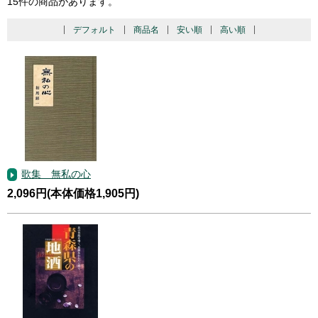
15件の商品があります。
デフォルト
商品名
安い順
高い順
歌集 無私の心
2,096円(本体価格1,905円)