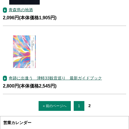
青森県の地酒
2,096円(本体価格1,905円)
奇跡に出逢う 津軽33観音巡り 最新ガイドブック
2,800円(本体価格2,545円)
2
« 前のページへ
1
営業カレンダー