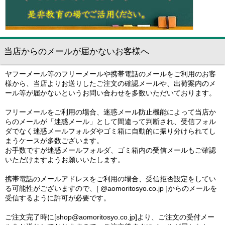
当店からのメールが届かないお客様へ
ヤフーメール等のフリーメールや携帯電話のメールをご利用のお客
様から、当店よりお送りしたご注文の確認メールや、出荷案内のメ
ール等が届かないというお問い合わせを多数いただいております。
フリーメールをご利用の場合、迷惑メール防止機能によって当店か
らのメールが「迷惑メール」として間違って判断され、受信フォル
ダでなく迷惑メールフォルダやゴミ箱に自動的に振り分けられてし
まうケースが多数ございます。
お手数ですが迷惑メールフォルダ、ゴミ箱内の受信メールもご確認
いただけますようお願いいたします。
携帯電話のメールアドレスをご利用の場合、受信拒否設定をしてい
る可能性がございますので、[ @aomoritosyo.co.jp ]からのメールを
受信するように許可が必要です。
ご注文完了時に[shop@aomoritosyo.co.jp]より、ご注文の受付メー