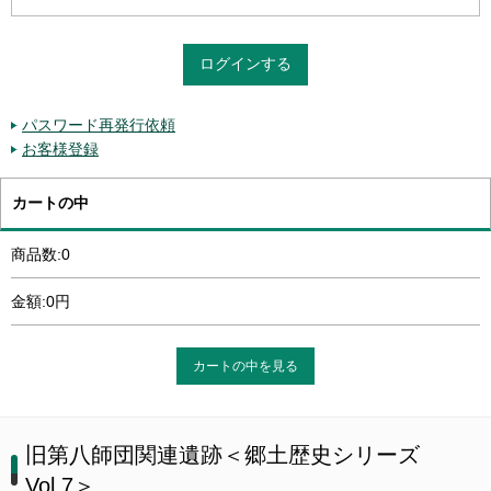
パスワード再発行依頼
お客様登録
カートの中
商品数:0
金額:0円
カートの中を見る
旧第八師団関連遺跡＜郷土歴史シリーズ
Vol.7＞