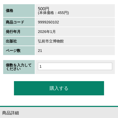
500
円
価格
(本体価格：455円)
商品コード
9999260102
発行年月
2026年1月
出版社
弘前市立博物館
ページ数
21
個数を入力して
ください
商品詳細