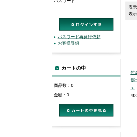
パスワード
表示
表示
パスワード再発行依頼
お客様登録
カートの中
竹
郷
商品数：0
＞
金額：0
40
カートの中を見る