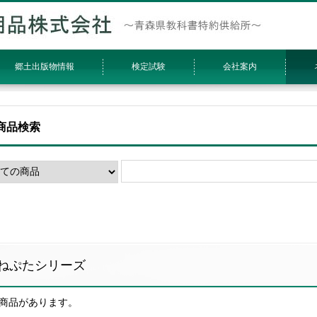
郷土出版物情報
検定試験
会社案内
商品検索
ねぷたシリーズ
の商品があります。