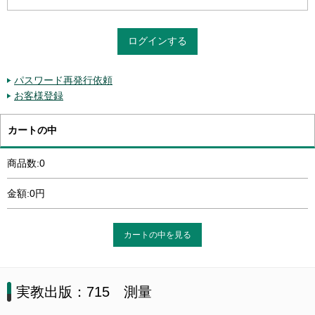
パスワード再発行依頼
お客様登録
カートの中
商品数:0
金額:0円
カートの中を見る
実教出版：715 測量