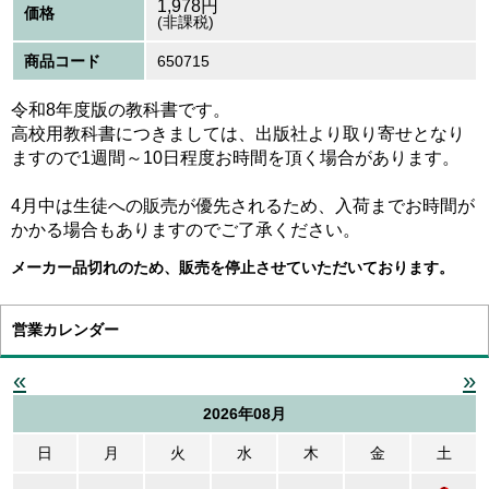
1,978
円
価格
(非課税)
商品コード
650715
令和8年度版の教科書です。
高校用教科書につきましては、出版社より取り寄せとなり
ますので1週間～10日程度お時間を頂く場合があります。
4月中は生徒への販売が優先されるため、入荷までお時間が
かかる場合もありますのでご了承ください。
メーカー品切れのため、販売を停止させていただいております。
営業カレンダー
«
»
2026年08月
日
月
火
水
木
金
土