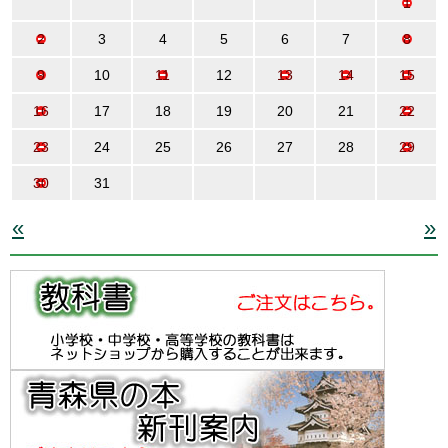
1
2
3
4
5
6
7
8
9
10
11
12
13
14
15
16
17
18
19
20
21
22
23
24
25
26
27
28
29
30
31
«
»