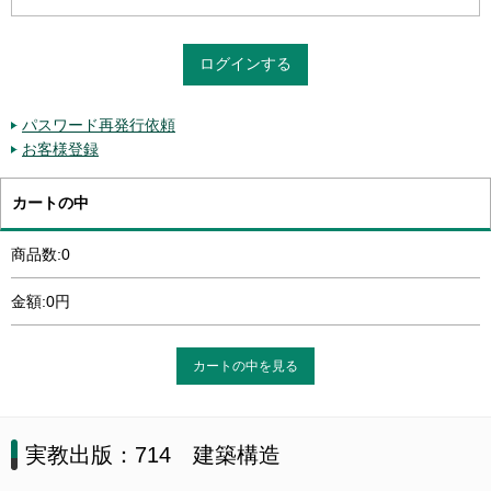
パスワード再発行依頼
お客様登録
カートの中
商品数:0
金額:0円
カートの中を見る
実教出版：714 建築構造