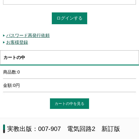
パスワード再発行依頼
お客様登録
カートの中
商品数:0
金額:0円
カートの中を見る
実教出版：007-907 電気回路2 新訂版