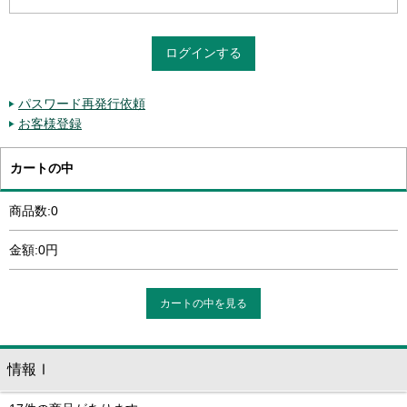
パスワード再発行依頼
お客様登録
カートの中
商品数:0
金額:0円
カートの中を見る
情報Ⅰ