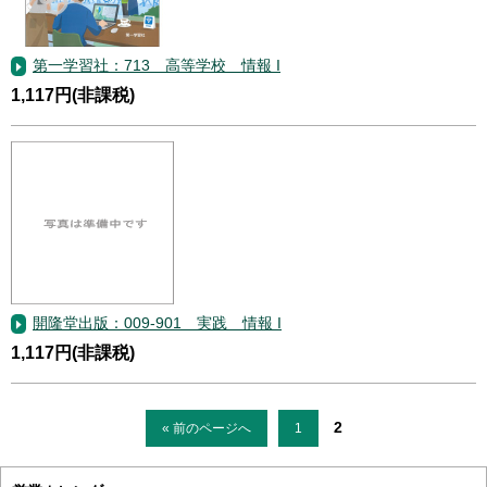
第一学習社：713 高等学校 情報 I
1,117円(非課税)
開隆堂出版：009-901 実践 情報 I
1,117円(非課税)
2
« 前のページへ
1