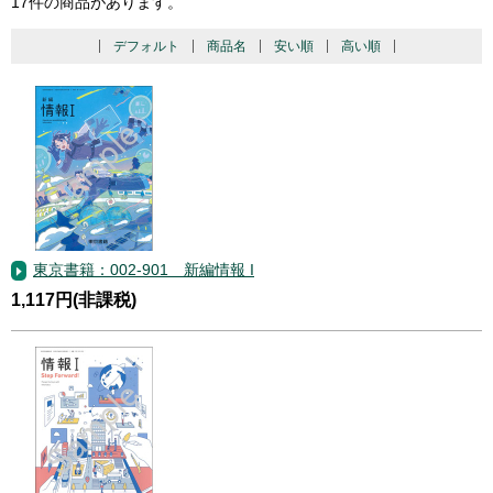
17件の商品があります。
デフォルト
商品名
安い順
高い順
東京書籍：002-901 新編情報 I
1,117円(非課税)