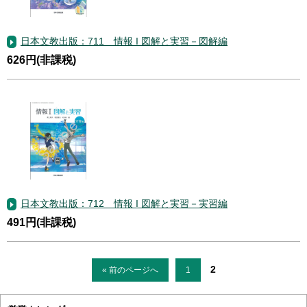
日本文教出版：711 情報 I 図解と実習－図解編
626円(非課税)
日本文教出版：712 情報 I 図解と実習－実習編
491円(非課税)
2
« 前のページへ
1