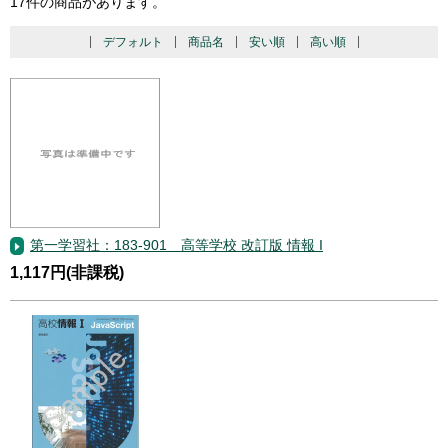
17件の商品があります。
デフォルト
商品名
安い順
高い順
第一学習社：183-901 高等学校 改訂版 情報 I
1,117円(非課税)