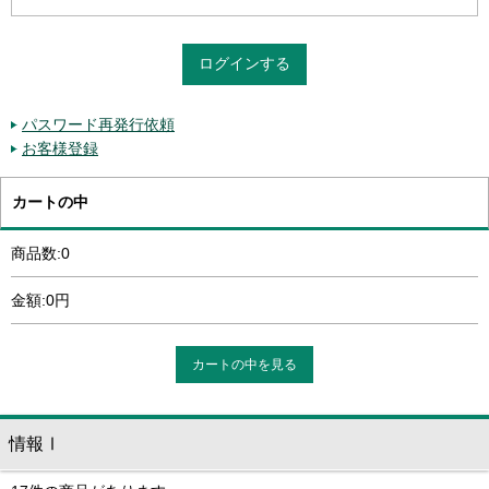
パスワード再発行依頼
お客様登録
カートの中
商品数:0
金額:0円
カートの中を見る
情報Ⅰ