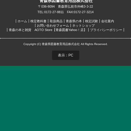
青森県図書教育用品株式会社
〒036-8094 青森県弘前市外崎3-3-22
TEL:0172-27-8811 FAX:0172-27-3214
ホーム
検定教科書
取扱商品
青森県の本
検定試験
会社案内
お問い合わせフォーム
ネットショップ
青森の本と雑貨 AOTO Store【青森図書Yahoo！店】
プライバシーポリシー
Copyright (C) 青森県図書教育用品株式会社 All Rights Reserved.
表示：PC